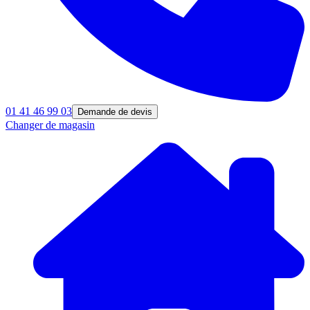
01 41 46 99 03
Demande de devis
Changer de magasin