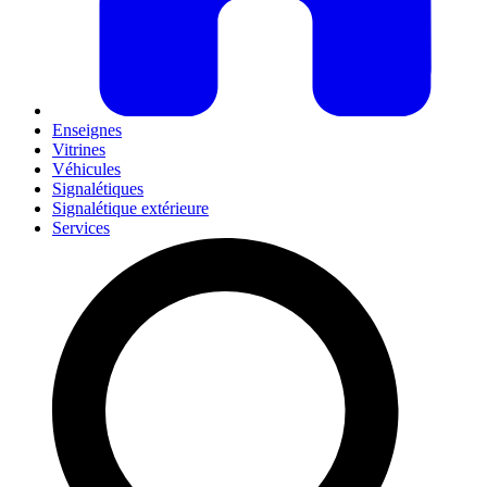
Enseignes
Vitrines
Véhicules
Signalétiques
Signalétique extérieure
Services