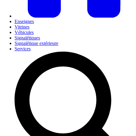
Enseignes
Vitrines
Véhicules
Signalétiques
Signalétique extérieure
Services