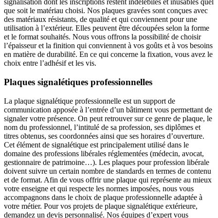
signalisation dont les inscriptions restent indélébiles et inusables quel
que soit le matériau choisi. Nos plaques gravées sont conçues avec
des matériaux résistants, de qualité et qui conviennent pour une
utilisation à l’extérieur. Elles peuvent être découpées selon la forme
et le format souhaités. Nous vous offrons la possibilité de choisir
l’épaisseur et la finition qui conviennent à vos goûts et à vos besoins
en matière de durabilité. En ce qui concerne la fixation, vous avez le
choix entre l’adhésif et les vis.
Plaques signalétiques professionnelles
La plaque signalétique professionnelle est un support de
communication apposée à l’entrée d’un bâtiment vous permettant de
signaler votre présence. On peut retrouver sur ce genre de plaque, le
nom du professionnel, l’intitulé de sa profession, ses diplômes et
titres obtenus, ses coordonnées ainsi que ses horaires d’ouverture.
Cet élément de signalétique est principalement utilisé dans le
domaine des professions libérales réglementées (médecin, avocat,
gestionnaire de patrimoine…). Les plaques pour profession libérale
doivent suivre un certain nombre de standards en termes de contenu
et de format. Afin de vous offrir une plaque qui représente au mieux
votre enseigne et qui respecte les normes imposées, nous vous
accompagnons dans le choix de plaque professionnelle adaptée à
votre métier. Pour vos projets de plaque signalétique extérieure,
demandez un devis personnalisé. Nos équipes d’expert vous