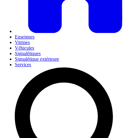
Enseignes
Vitrines
Véhicules
Signalétiques
Signalétique extérieure
Services