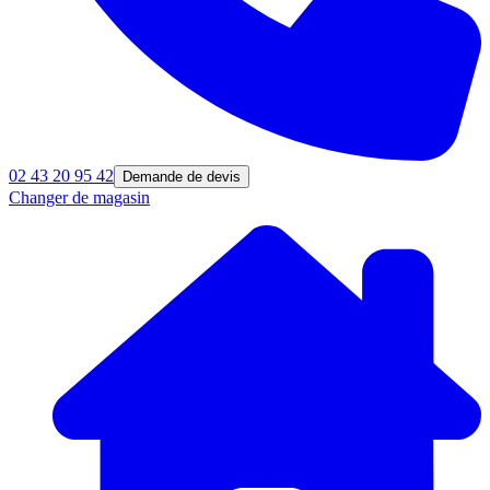
02 43 20 95 42
Demande de devis
Changer de magasin