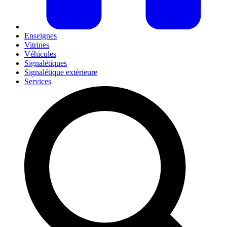
Enseignes
Vitrines
Véhicules
Signalétiques
Signalétique extérieure
Services