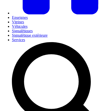
Enseignes
Vitrines
Véhicules
Signalétiques
Signalétique extérieure
Services