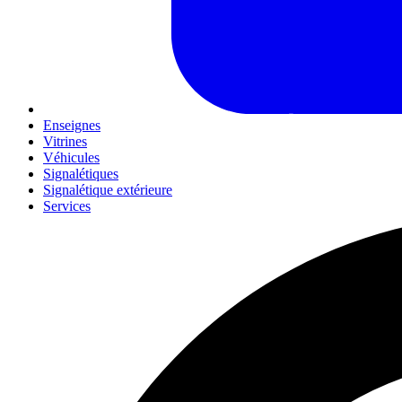
Enseignes
Vitrines
Véhicules
Signalétiques
Signalétique extérieure
Services