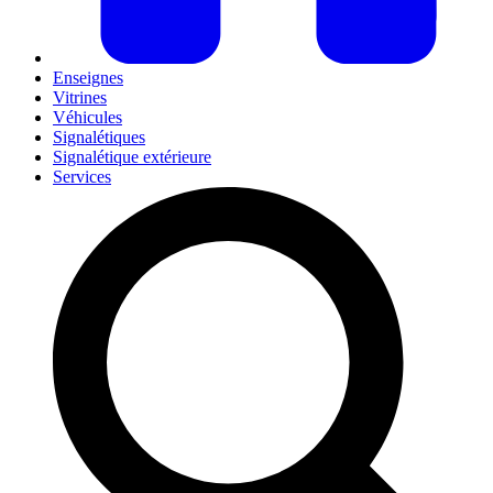
Enseignes
Vitrines
Véhicules
Signalétiques
Signalétique extérieure
Services