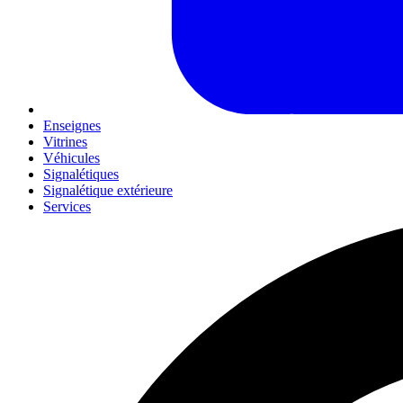
Enseignes
Vitrines
Véhicules
Signalétiques
Signalétique extérieure
Services