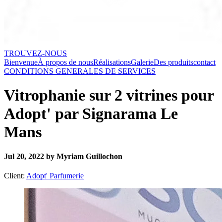
TROUVEZ-NOUS
Bienvenue
À propos de nous
Réalisations
Galerie
Des produits
contact
CONDITIONS GENERALES DE SERVICES
Vitrophanie sur 2 vitrines pour
Adopt' par Signarama Le
Mans
Jul 20, 2022 by Myriam Guillochon
Client:
Adopt' Parfumerie