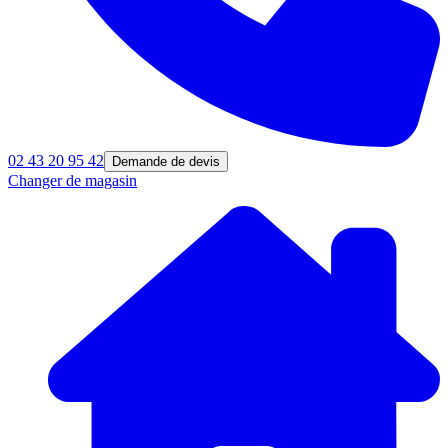
02 43 20 95 42
Demande de devis
Changer de magasin