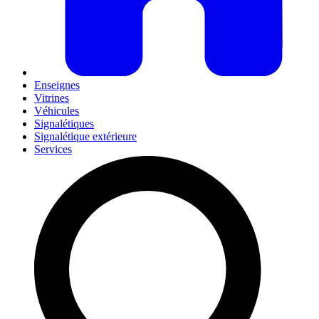
Enseignes
Vitrines
Véhicules
Signalétiques
Signalétique extérieure
Services