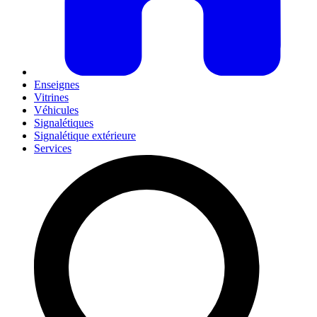
Enseignes
Vitrines
Véhicules
Signalétiques
Signalétique extérieure
Services