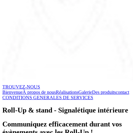
TROUVEZ-NOUS
Bienvenue
À propos de nous
Réalisations
Galerie
Des produits
contact
CONDITIONS GENERALES DE SERVICES
Roll-Up & stand - Signalétique intérieure
Communiquez efficacement durant vos
évènements avec les Roll-Up !