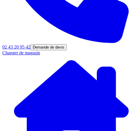
02 43 20 95 42
Demande de devis
Changer de magasin