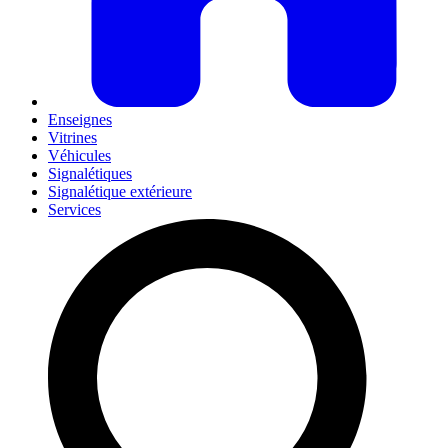
Enseignes
Vitrines
Véhicules
Signalétiques
Signalétique extérieure
Services