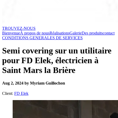
TROUVEZ-NOUS
Bienvenue
À propos de nous
Réalisations
Galerie
Des produits
contact
CONDITIONS GENERALES DE SERVICES
Semi covering sur un utilitaire
pour FD Elek, électricien à
Saint Mars la Brière
Aug 2, 2024 by Myriam Guillochon
Client:
FD Elek