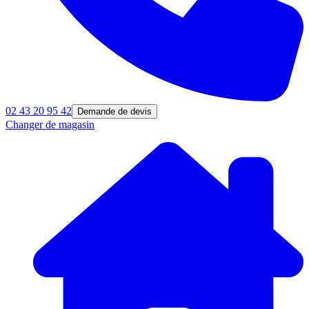
02 43 20 95 42
Demande de devis
Changer de magasin