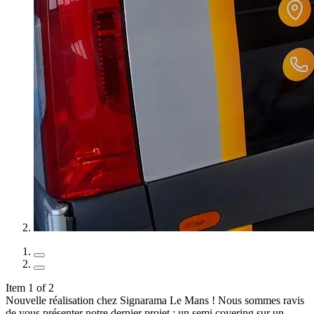
Item 1 of 2
Nouvelle réalisation chez Signarama Le Mans ! Nous sommes ravis
de vous présenter notre dernier projet : un semi covering sur un