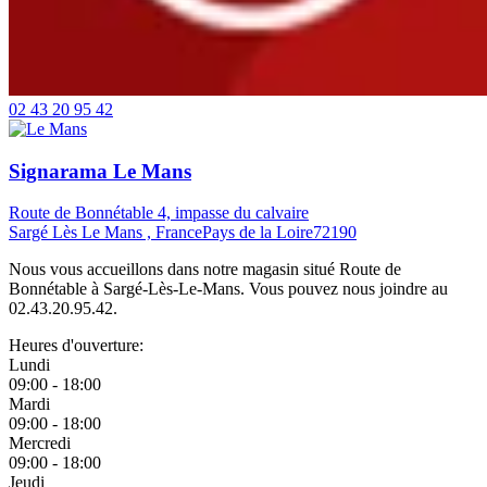
02 43 20 95 42
Signarama Le Mans
Route de Bonnétable 4, impasse du calvaire
Sargé Lès Le Mans , France
Pays de la Loire
72190
Nous vous accueillons dans notre magasin situé Route de
Bonnétable à Sargé-Lès-Le-Mans. Vous pouvez nous joindre au
02.43.20.95.42.
Heures d'ouverture:
Lundi
09:00 - 18:00
Mardi
09:00 - 18:00
Mercredi
09:00 - 18:00
Jeudi