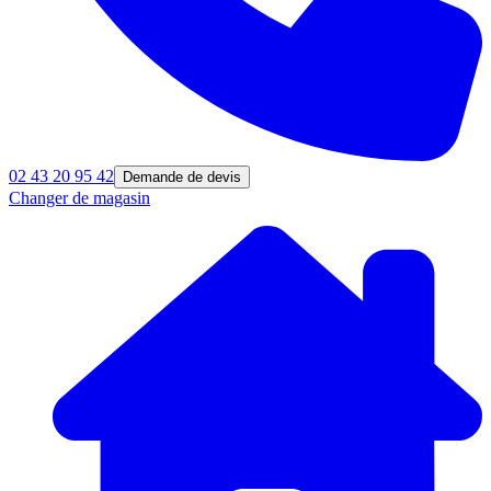
02 43 20 95 42
Demande de devis
Changer de magasin