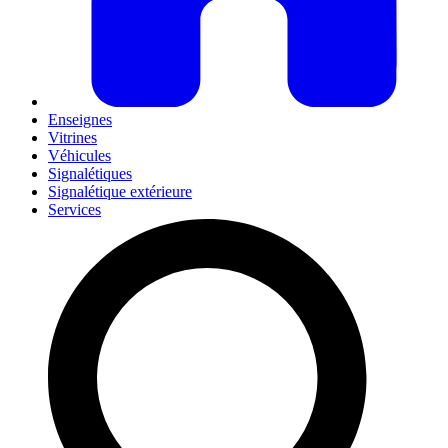
Enseignes
Vitrines
Véhicules
Signalétiques
Signalétique extérieure
Services