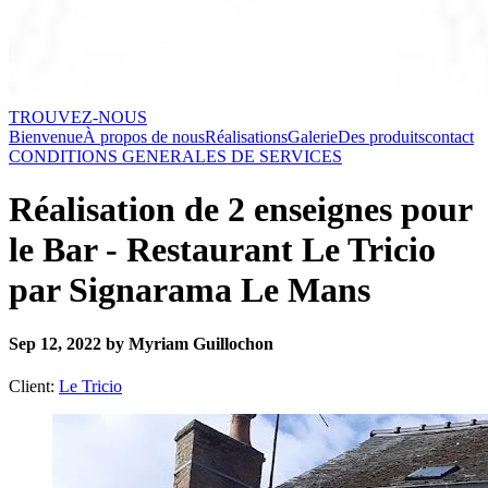
TROUVEZ-NOUS
Bienvenue
À propos de nous
Réalisations
Galerie
Des produits
contact
CONDITIONS GENERALES DE SERVICES
Réalisation de 2 enseignes pour
le Bar - Restaurant Le Tricio
par Signarama Le Mans
Sep 12, 2022 by Myriam Guillochon
Client:
Le Tricio