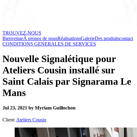
TROUVEZ-NOUS
Bienvenue
À propos de nous
Réalisations
Galerie
Des produits
contact
CONDITIONS GENERALES DE SERVICES
Nouvelle Signalétique pour
Ateliers Cousin installé sur
Saint Calais par Signarama Le
Mans
Jul 23, 2021 by Myriam Guillochon
Client:
Ateliers Cousin