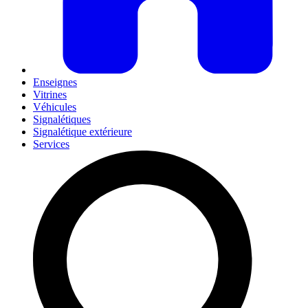
Enseignes
Vitrines
Véhicules
Signalétiques
Signalétique extérieure
Services