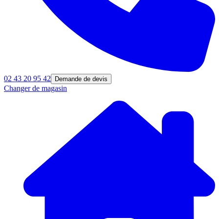
02 43 20 95 42
Demande de devis
Changer de magasin