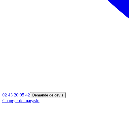
02 43 20 95 42
Demande de devis
Changer de magasin