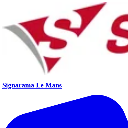
Signarama Le Mans