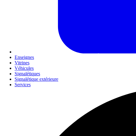
Enseignes
Vitrines
Véhicules
Signalétiques
Signalétique extérieure
Services