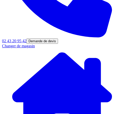
02 43 20 95 42
Demande de devis
Changer de magasin