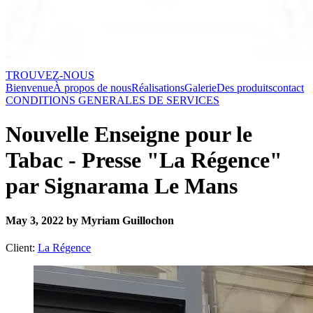
TROUVEZ-NOUS
Bienvenue
À propos de nous
Réalisations
Galerie
Des produits
contact
CONDITIONS GENERALES DE SERVICES
Nouvelle Enseigne pour le
Tabac - Presse "La Régence"
par Signarama Le Mans
May 3, 2022 by Myriam Guillochon
Client:
La Régence