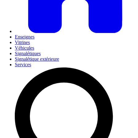
Enseignes
Vitrines
Véhicules
Signalétiques
Signalétique extérieure
Services