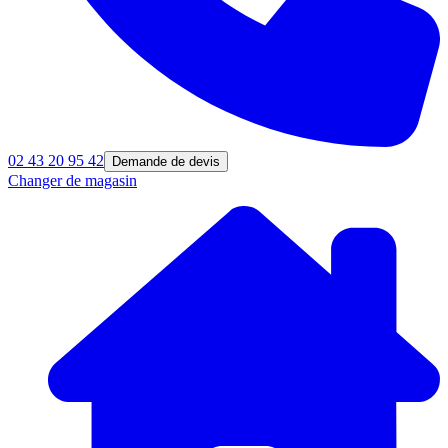
02 43 20 95 42
Demande de devis
Changer de magasin