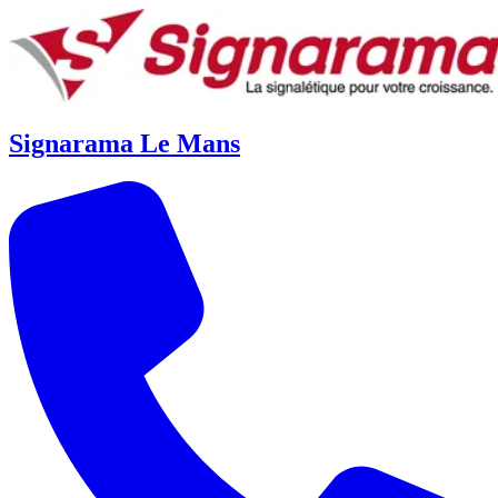
Signarama Le Mans