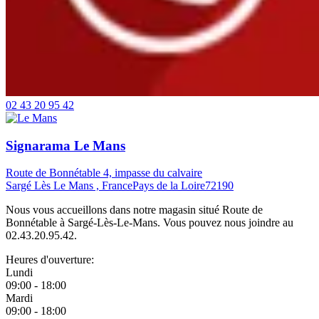
02 43 20 95 42
Signarama Le Mans
Route de Bonnétable 4, impasse du calvaire
Sargé Lès Le Mans , France
Pays de la Loire
72190
Nous vous accueillons dans notre magasin situé Route de
Bonnétable à Sargé-Lès-Le-Mans. Vous pouvez nous joindre au
02.43.20.95.42.
Heures d'ouverture:
Lundi
09:00 - 18:00
Mardi
09:00 - 18:00