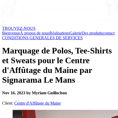
TROUVEZ-NOUS
Bienvenue
À propos de nous
Réalisations
Galerie
Des produits
contact
CONDITIONS GENERALES DE SERVICES
Marquage de Polos, Tee-Shirts
et Sweats pour le Centre
d'Affûtage du Maine par
Signarama Le Mans
Nov 16, 2023 by Myriam Guillochon
Client:
Centre d'Affûtage du Maine