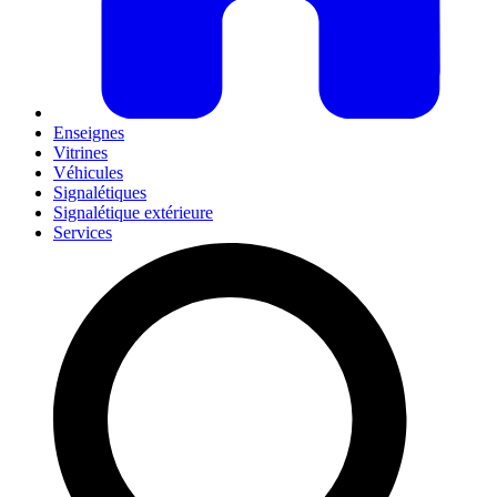
Enseignes
Vitrines
Véhicules
Signalétiques
Signalétique extérieure
Services