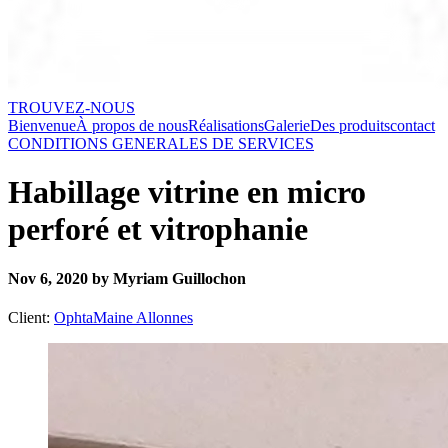
TROUVEZ-NOUS
Bienvenue
À propos de nous
Réalisations
Galerie
Des produits
contact
CONDITIONS GENERALES DE SERVICES
Habillage vitrine en micro
perforé et vitrophanie
Nov 6, 2020 by Myriam Guillochon
Client:
OphtaMaine Allonnes