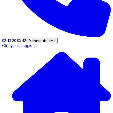
02 43 20 95 42
Demande de devis
Changer de magasin