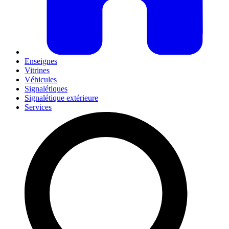
Enseignes
Vitrines
Véhicules
Signalétiques
Signalétique extérieure
Services