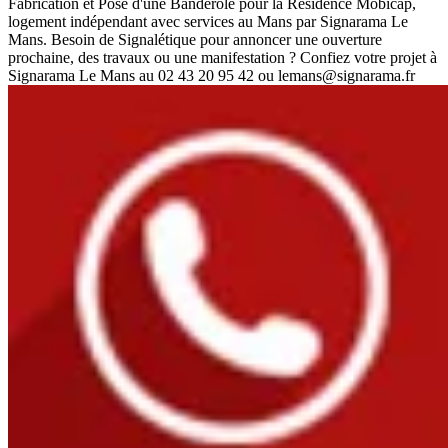
Fabrication et Pose d'une Banderole pour la Résidence Mobicap,
logement indépendant avec services au Mans par Signarama Le
Mans. Besoin de Signalétique pour annoncer une ouverture
prochaine, des travaux ou une manifestation ? Confiez votre projet à
Signarama Le Mans au 02 43 20 95 42 ou lemans@signarama.fr