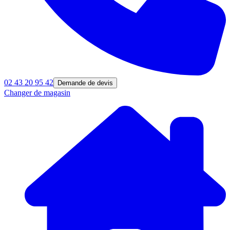
02 43 20 95 42
Demande de devis
Changer de magasin