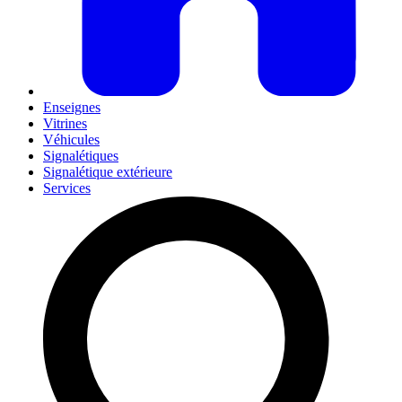
Enseignes
Vitrines
Véhicules
Signalétiques
Signalétique extérieure
Services