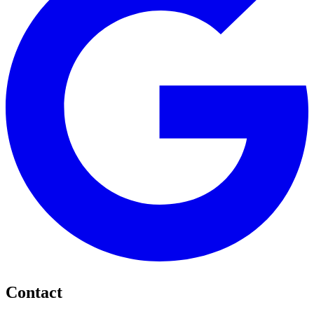
Contact