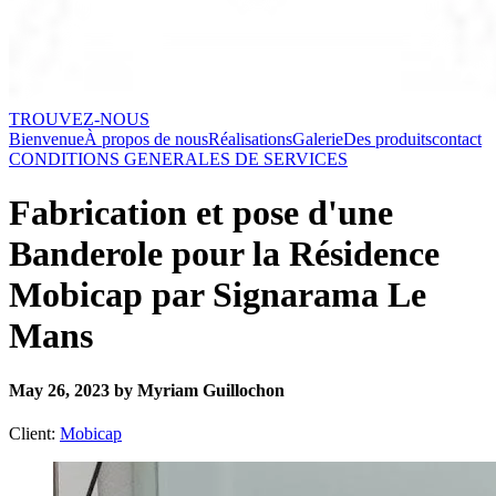
TROUVEZ-NOUS
Bienvenue
À propos de nous
Réalisations
Galerie
Des produits
contact
CONDITIONS GENERALES DE SERVICES
Fabrication et pose d'une
Banderole pour la Résidence
Mobicap par Signarama Le
Mans
May 26, 2023 by Myriam Guillochon
Client:
Mobicap