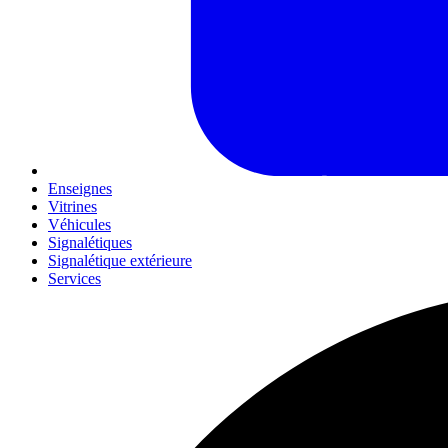
Enseignes
Vitrines
Véhicules
Signalétiques
Signalétique extérieure
Services