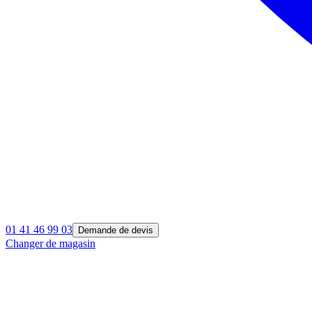
01 41 46 99 03
Demande de devis
Changer de magasin