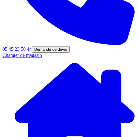
05 45 23 50 44
Demande de devis
Changer de magasin