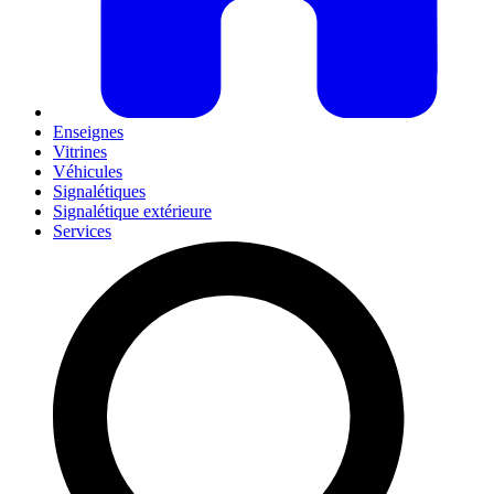
Enseignes
Vitrines
Véhicules
Signalétiques
Signalétique extérieure
Services