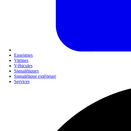
Enseignes
Vitrines
Véhicules
Signalétiques
Signalétique extérieure
Services