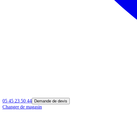
05 45 23 50 44
Demande de devis
Changer de magasin