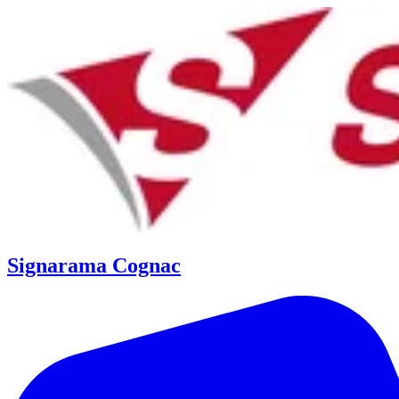
Signarama Cognac