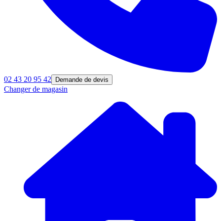
02 43 20 95 42
Demande de devis
Changer de magasin