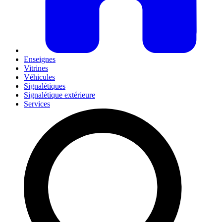
Enseignes
Vitrines
Véhicules
Signalétiques
Signalétique extérieure
Services