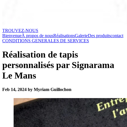
TROUVEZ-NOUS
Bienvenue
À propos de nous
Réalisations
Galerie
Des produits
contact
CONDITIONS GENERALES DE SERVICES
Réalisation de tapis
personnalisés par Signarama
Le Mans
Feb 14, 2024 by Myriam Guillochon