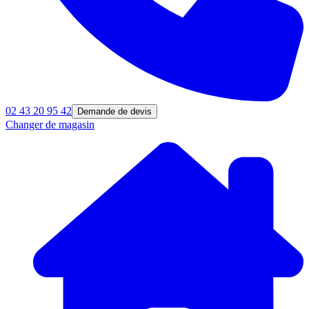
02 43 20 95 42
Demande de devis
Changer de magasin