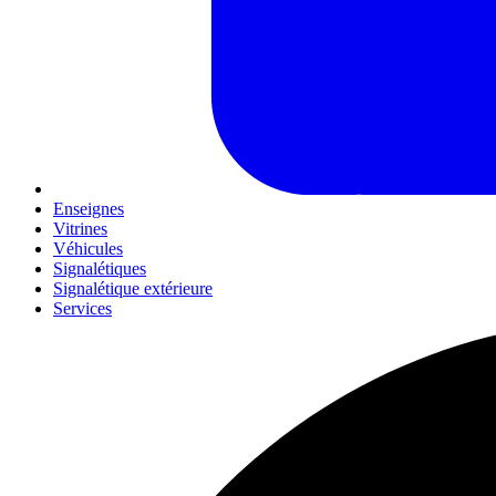
Enseignes
Vitrines
Véhicules
Signalétiques
Signalétique extérieure
Services