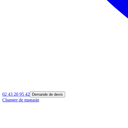
02 43 20 95 42
Demande de devis
Changer de magasin