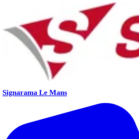
Signarama Le Mans