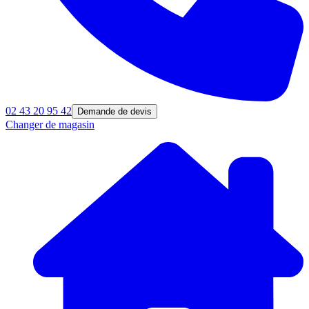
02 43 20 95 42
Demande de devis
Changer de magasin