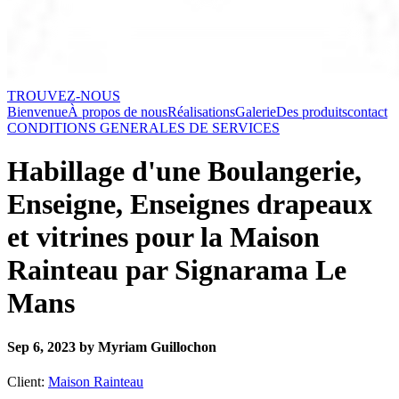
TROUVEZ-NOUS
Bienvenue
À propos de nous
Réalisations
Galerie
Des produits
contact
CONDITIONS GENERALES DE SERVICES
Habillage d'une Boulangerie,
Enseigne, Enseignes drapeaux
et vitrines pour la Maison
Rainteau par Signarama Le
Mans
Sep 6, 2023 by Myriam Guillochon
Client:
Maison Rainteau