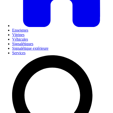
Enseignes
Vitrines
Véhicules
Signalétiques
Signalétique extérieure
Services