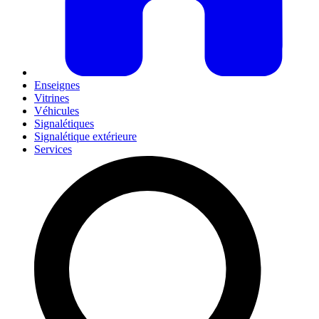
Enseignes
Vitrines
Véhicules
Signalétiques
Signalétique extérieure
Services