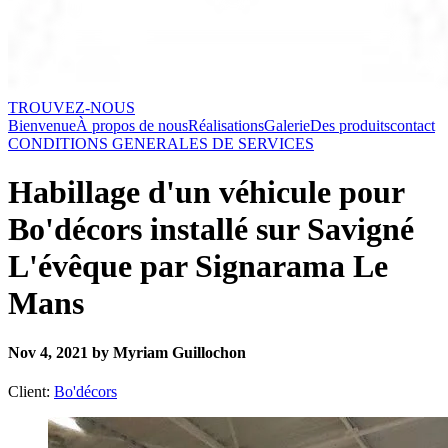
TROUVEZ-NOUS
Bienvenue
À propos de nous
Réalisations
Galerie
Des produits
contact
CONDITIONS GENERALES DE SERVICES
Habillage d'un véhicule pour
Bo'décors installé sur Savigné
L'évêque par Signarama Le
Mans
Nov 4, 2021 by Myriam Guillochon
Client:
Bo'décors