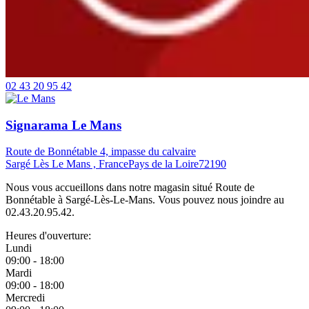
02 43 20 95 42
Signarama Le Mans
Route de Bonnétable 4, impasse du calvaire
Sargé Lès Le Mans , France
Pays de la Loire
72190
Nous vous accueillons dans notre magasin situé Route de
Bonnétable à Sargé-Lès-Le-Mans. Vous pouvez nous joindre au
02.43.20.95.42.
Heures d'ouverture:
Lundi
09:00 - 18:00
Mardi
09:00 - 18:00
Mercredi