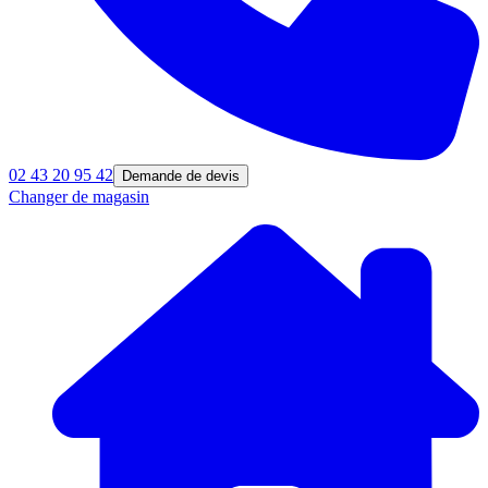
02 43 20 95 42
Demande de devis
Changer de magasin