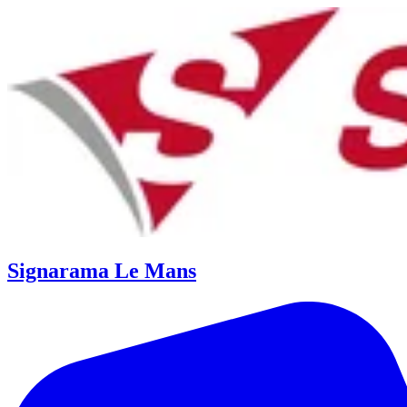
Signarama Le Mans