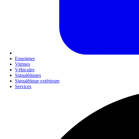
Enseignes
Vitrines
Véhicules
Signalétiques
Signalétique extérieure
Services