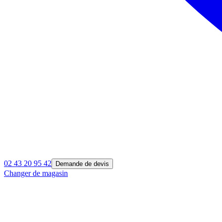
02 43 20 95 42
Demande de devis
Changer de magasin