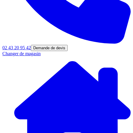
02 43 20 95 42
Demande de devis
Changer de magasin