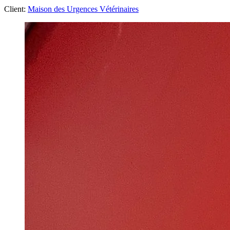
Client:
Maison des Urgences Vétérinaires