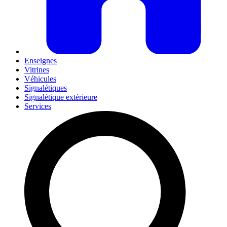
Enseignes
Vitrines
Véhicules
Signalétiques
Signalétique extérieure
Services