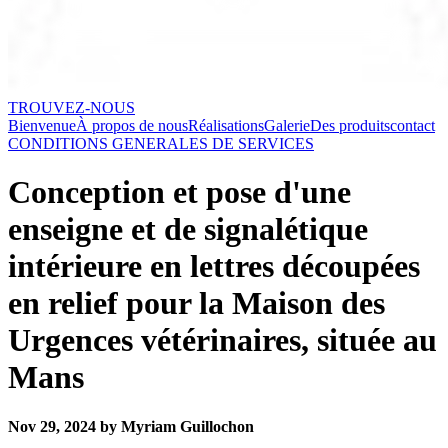
TROUVEZ-NOUS
Bienvenue
À propos de nous
Réalisations
Galerie
Des produits
contact
CONDITIONS GENERALES DE SERVICES
Conception et pose d'une
enseigne et de signalétique
intérieure en lettres découpées
en relief pour la Maison des
Urgences vétérinaires, située au
Mans
Nov 29, 2024 by Myriam Guillochon