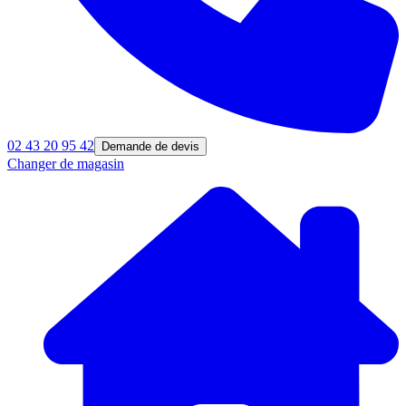
02 43 20 95 42
Demande de devis
Changer de magasin