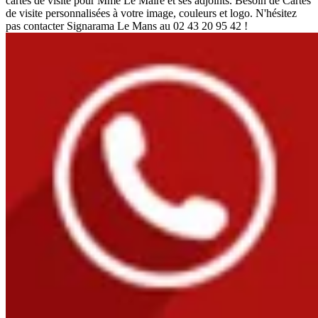
cartes de visite pour Mme Le Maire et ses adjoints. Besoin de Cartes
de visite personnalisées à votre image, couleurs et logo. N'hésitez
pas contacter Signarama Le Mans au 02 43 20 95 42 !