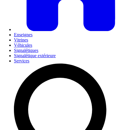
Enseignes
Vitrines
Véhicules
Signalétiques
Signalétique extérieure
Services