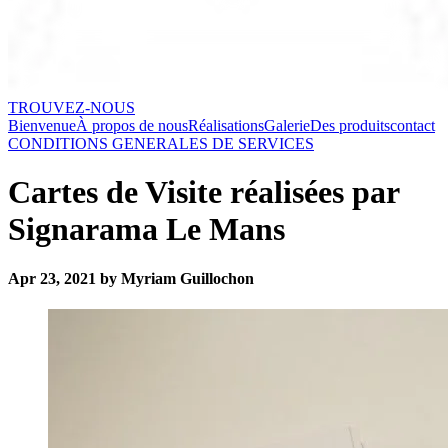
TROUVEZ-NOUS
Bienvenue
À propos de nous
Réalisations
Galerie
Des produits
contact
CONDITIONS GENERALES DE SERVICES
Cartes de Visite réalisées par
Signarama Le Mans
Apr 23, 2021 by Myriam Guillochon