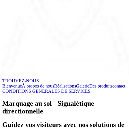
TROUVEZ-NOUS
Bienvenue
À propos de nous
Réalisations
Galerie
Des produits
contact
CONDITIONS GENERALES DE SERVICES
Marquage au sol - Signalétique
directionnelle
Guidez vos visiteurs avec nos solutions de