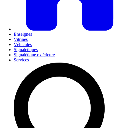
Enseignes
Vitrines
Véhicules
Signalétiques
Signalétique extérieure
Services