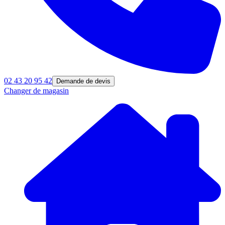
02 43 20 95 42
Demande de devis
Changer de magasin