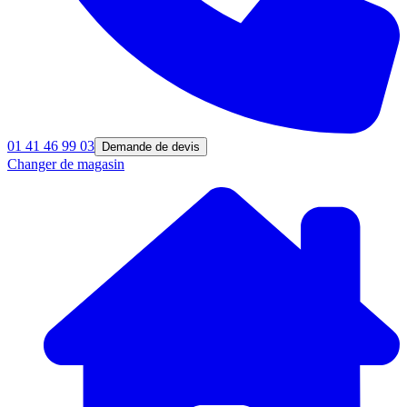
01 41 46 99 03
Demande de devis
Changer de magasin