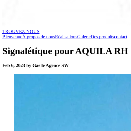
TROUVEZ-NOUS
Bienvenue
À propos de nous
Réalisations
Galerie
Des produits
contact
Signalétique pour AQUILA RH
Feb 6, 2023 by Gaelle Agence SW