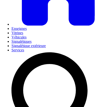
Enseignes
Vitrines
Véhicules
Signalétiques
Signalétique extérieure
Services