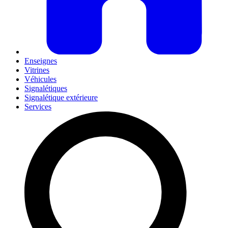
Enseignes
Vitrines
Véhicules
Signalétiques
Signalétique extérieure
Services