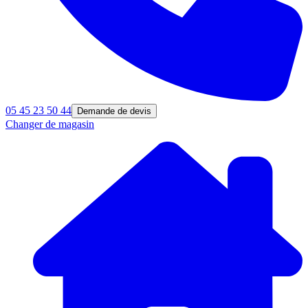
05 45 23 50 44
Demande de devis
Changer de magasin