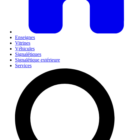
Enseignes
Vitrines
Véhicules
Signalétiques
Signalétique extérieure
Services