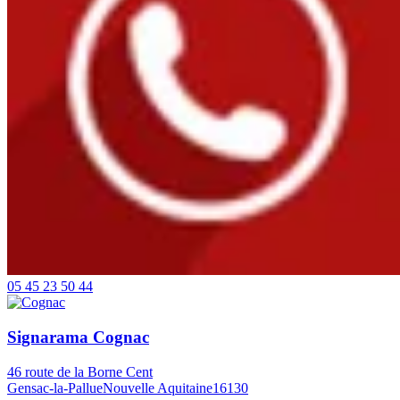
05 45 23 50 44
Signarama Cognac
46 route de la Borne Cent
Gensac-la-Pallue
Nouvelle Aquitaine
16130