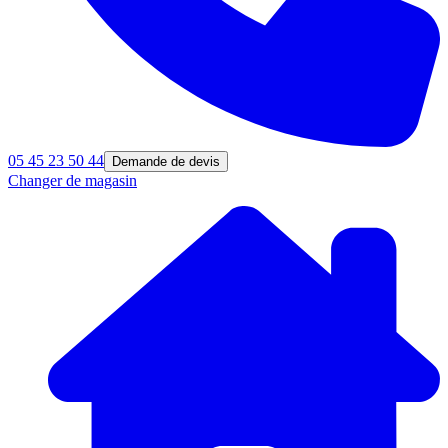
05 45 23 50 44
Demande de devis
Changer de magasin