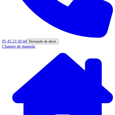
05 45 23 50 44
Demande de devis
Changer de magasin