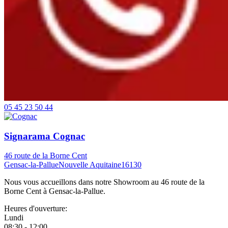
05 45 23 50 44
Signarama Cognac
46 route de la Borne Cent
Gensac-la-Pallue
Nouvelle Aquitaine
16130
Nous vous accueillons dans notre Showroom au 46 route de la
Borne Cent à Gensac-la-Pallue.
Heures d'ouverture:
Lundi
08:30 - 12:00