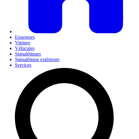
Enseignes
Vitrines
Véhicules
Signalétiques
Signalétique extérieure
Services