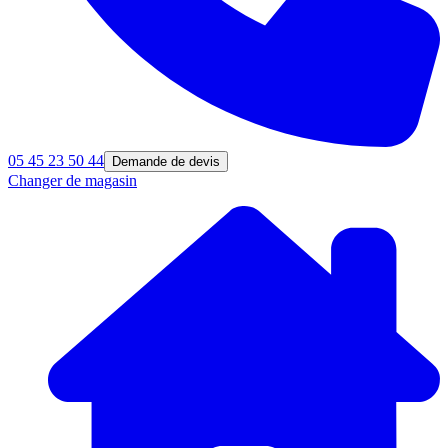
05 45 23 50 44
Demande de devis
Changer de magasin