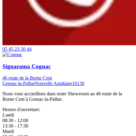
05 45 23 50 44
Signarama Cognac
46 route de la Borne Cent
Gensac-la-Pallue
Nouvelle Aquitaine
16130
Nous vous accueillons dans notre Showroom au 46 route de la
Borne Cent à Gensac-la-Pallue.
Heures d'ouverture:
Lundi
08:30 - 12:00
13:30 - 17:30
Mardi