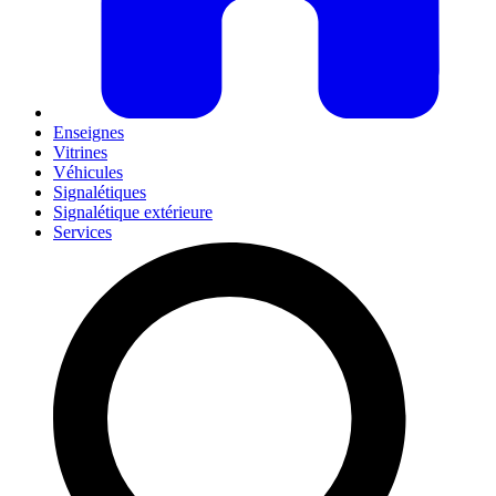
Enseignes
Vitrines
Véhicules
Signalétiques
Signalétique extérieure
Services