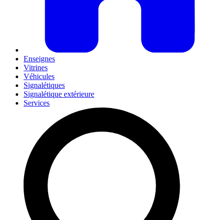
Enseignes
Vitrines
Véhicules
Signalétiques
Signalétique extérieure
Services