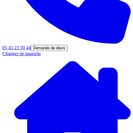
05 45 23 50 44
Demande de devis
Changer de magasin