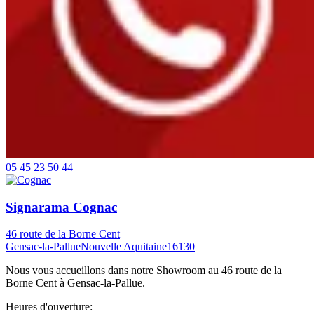
05 45 23 50 44
Signarama Cognac
46 route de la Borne Cent
Gensac-la-Pallue
Nouvelle Aquitaine
16130
Nous vous accueillons dans notre Showroom au 46 route de la
Borne Cent à Gensac-la-Pallue.
Heures d'ouverture: