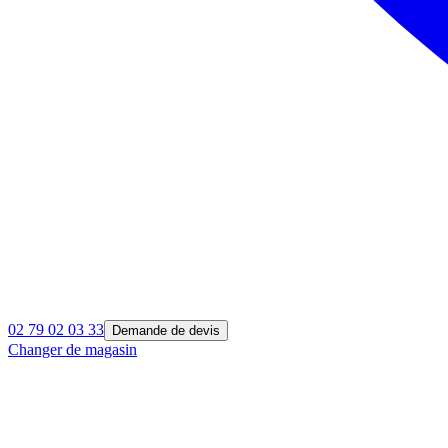
02 79 02 03 33
Demande de devis
Changer de magasin