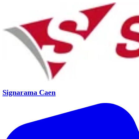
Signarama Caen