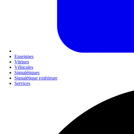
Enseignes
Vitrines
Véhicules
Signalétiques
Signalétique extérieure
Services