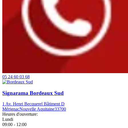
05 24 60 03 68
Signarama Bordeaux Sud
1 Av. Henri Becquerel Bâtiment D
Mérignac
Nouvelle Aquitaine
33700
Heures d'ouverture:
Lundi
09:00 - 12:00