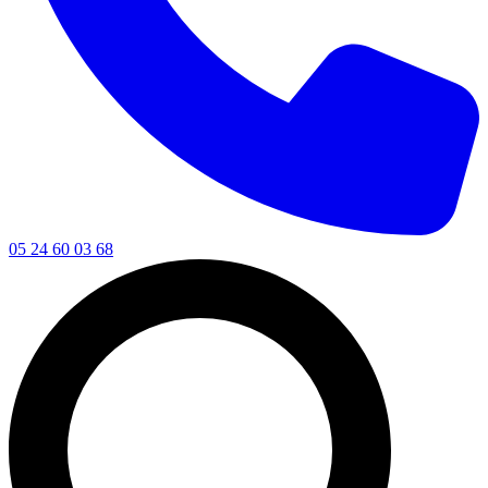
05 24 60 03 68