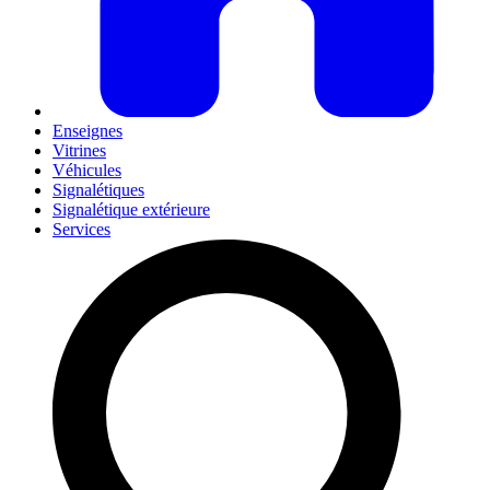
Enseignes
Vitrines
Véhicules
Signalétiques
Signalétique extérieure
Services