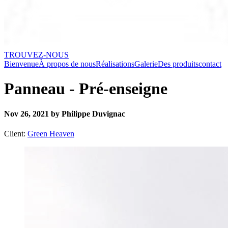
TROUVEZ-NOUS
Bienvenue
À propos de nous
Réalisations
Galerie
Des produits
contact
Panneau - Pré-enseigne
Nov 26, 2021 by Philippe Duvignac
Client:
Green Heaven