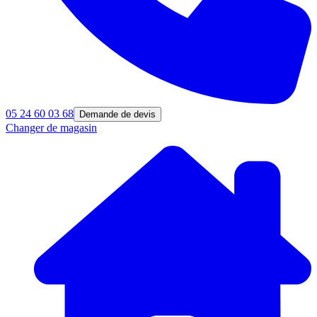
05 24 60 03 68
Demande de devis
Changer de magasin