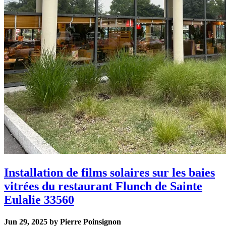
Installation de films solaires sur les baies
vitrées du restaurant Flunch de Sainte
Eulalie 33560
Jun 29, 2025 by Pierre Poinsignon