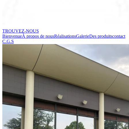
TROUVEZ-NOUS
Bienvenue
À propos de nous
Réalisations
Galerie
Des produits
contact
C.G.S