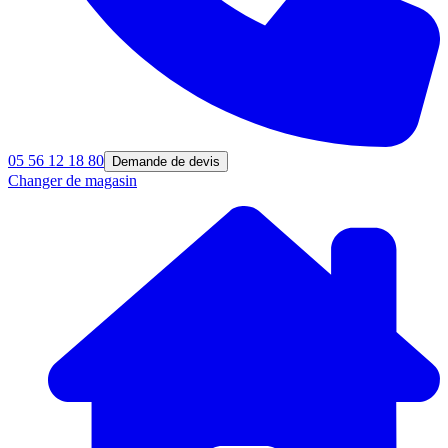
05 56 12 18 80
Demande de devis
Changer de magasin