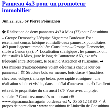
Panneau 4x3 pour un promoteur
immobilier
Jun 22, 2025 by Pierre Poinsignon
🛠️ Réalisation de deux panneaux 4x3 à Mios (33) pour Consultimo
– Groupe Demonchy L’équipe Signarama Bordeaux Est a
récemment conçu, fabriqué et installé deux panneaux publicitaires
4x3 pour l’agence immobilière Consultimo – Groupe Demonchy,
située à Cenon (33). 📍 Localisation stratégique : les panneaux ont
été installés à Mios, juste le long de l'autoroute A63, axe très
fréquenté entre Bordeaux, le bassin d’Arcachon et l’Espagne. ➡️
Des milliers d’automobilistes voient désormais chaque jour ces
panneaux ! 🏗️ Structure bois sur-mesure, bois classe 4 (madriers,
chevrons, voliges), ancrage béton, pose rapide et soignée : une
réalisation solide et visible, dans un délai d'une semaine. 👍 Le client
est ravi, le propriétaire du site aussi ! 👉 Vous avez un projet
similaire ? Contactez-nous dès maintenant : 🌐
www.signarama.fr/magasin-bordeaux-est 📞 05 56 12 18 80 🔗 À
propos de notre client : www.consultimo.fr LinkedIn de Consultimo