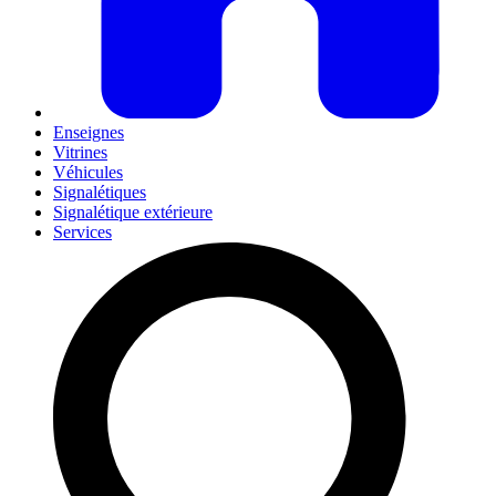
Enseignes
Vitrines
Véhicules
Signalétiques
Signalétique extérieure
Services