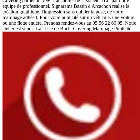
Covering partiel du VW Transporter de la société TLC par notre
équipe de professionnel. Signarama Bassin d'Arcachon réalise la
création graphique, l'impression sans oublier la pose, de votre
marquage adhésif. Pour votre publicité sur un véhicule, une voiture
ou une flotte entière, Prenons rendez-vous au 05 56 22 60 95. Notre
atelier est situé à La Teste de Buch. Covering Marquage Publicité