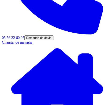
05 56 22 60 95
Demande de devis
Changer de magasin