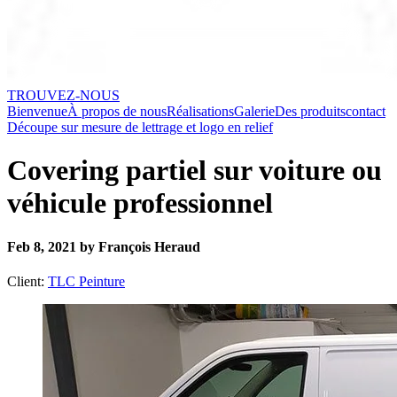
TROUVEZ-NOUS
Bienvenue
À propos de nous
Réalisations
Galerie
Des produits
contact
Découpe sur mesure de lettrage et logo en relief
Covering partiel sur voiture ou
véhicule professionnel
Feb 8, 2021 by François Heraud
Client:
TLC Peinture