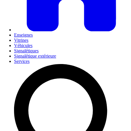
Enseignes
Vitrines
Véhicules
Signalétiques
Signalétique extérieure
Services