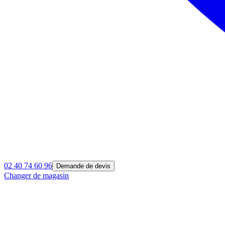
02 40 74 60 96
Demande de devis
Changer de magasin