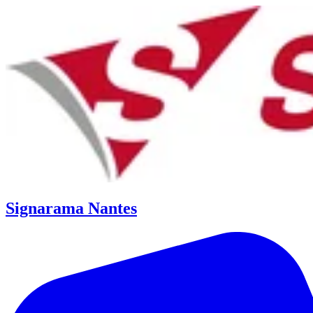
Signarama Nantes