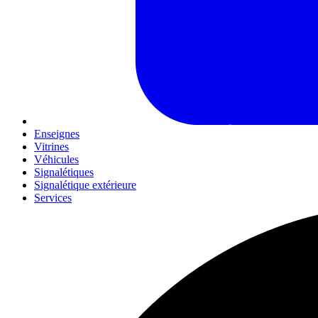
Enseignes
Vitrines
Véhicules
Signalétiques
Signalétique extérieure
Services