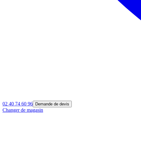
02 40 74 60 96
Demande de devis
Changer de magasin