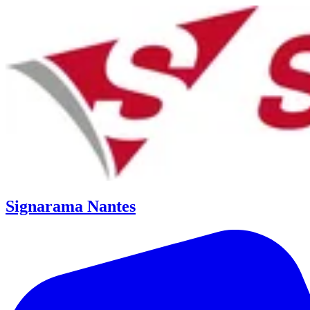
Signarama Nantes