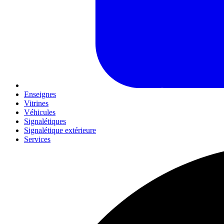
Enseignes
Vitrines
Véhicules
Signalétiques
Signalétique extérieure
Services