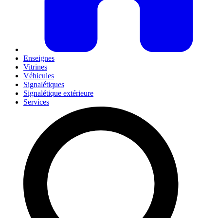
Enseignes
Vitrines
Véhicules
Signalétiques
Signalétique extérieure
Services