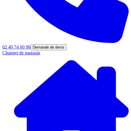
02 40 74 60 96
Demande de devis
Changer de magasin