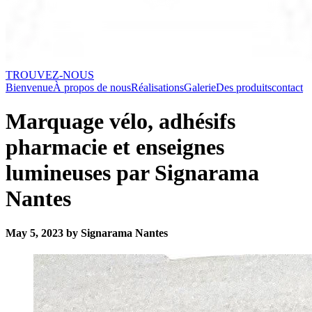
TROUVEZ-NOUS
Bienvenue
À propos de nous
Réalisations
Galerie
Des produits
contact
Marquage vélo, adhésifs
pharmacie et enseignes
lumineuses par Signarama
Nantes
May 5, 2023 by Signarama Nantes