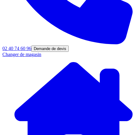
02 40 74 60 96
Demande de devis
Changer de magasin