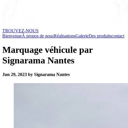
TROUVEZ-NOUS
Bienvenue
À propos de nous
Réalisations
Galerie
Des produits
contact
Marquage véhicule par
Signarama Nantes
Jun 29, 2023 by Signarama Nantes