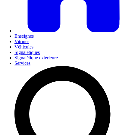
Enseignes
Vitrines
Véhicules
Signalétiques
Signalétique extérieure
Services