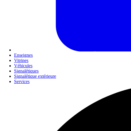
Enseignes
Vitrines
Véhicules
Signalétiques
Signalétique extérieure
Services