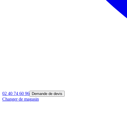
02 40 74 60 96
Demande de devis
Changer de magasin