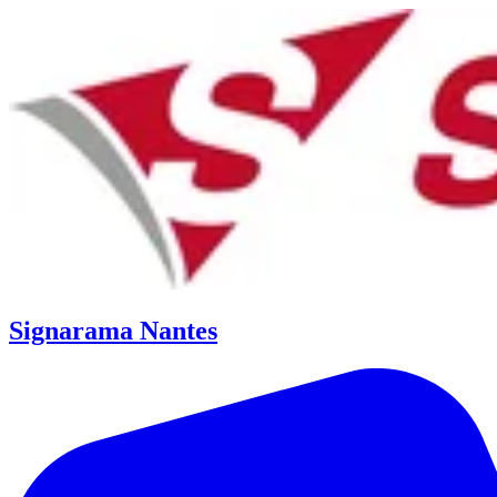
Signarama Nantes