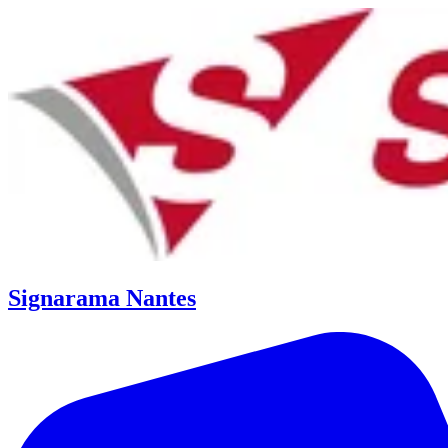
Signarama Nantes