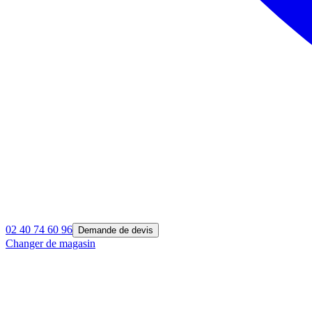
02 40 74 60 96
Demande de devis
Changer de magasin