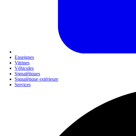
Enseignes
Vitrines
Véhicules
Signalétiques
Signalétique extérieure
Services