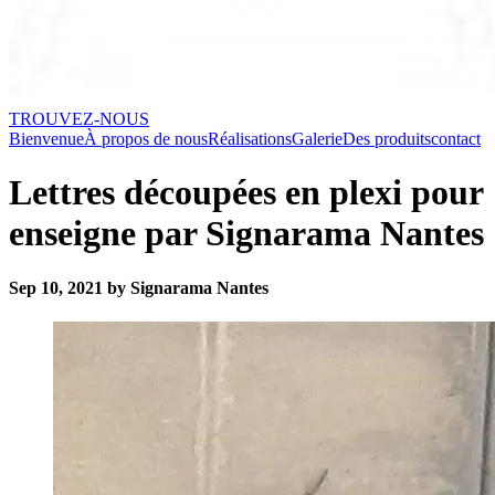
TROUVEZ-NOUS
Bienvenue
À propos de nous
Réalisations
Galerie
Des produits
contact
Lettres découpées en plexi pour
enseigne par Signarama Nantes
Sep 10, 2021 by Signarama Nantes