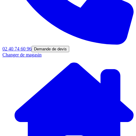
02 40 74 60 96
Demande de devis
Changer de magasin