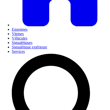
Enseignes
Vitrines
Véhicules
Signalétiques
Signalétique extérieure
Services