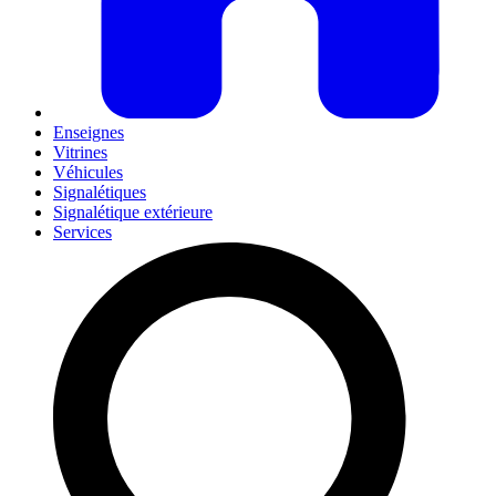
Enseignes
Vitrines
Véhicules
Signalétiques
Signalétique extérieure
Services