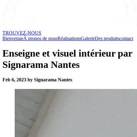
TROUVEZ-NOUS
Bienvenue
À propos de nous
Réalisations
Galerie
Des produits
contact
Enseigne et visuel intérieur par
Signarama Nantes
Feb 6, 2023 by Signarama Nantes