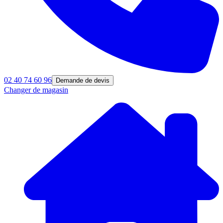
02 40 74 60 96
Demande de devis
Changer de magasin