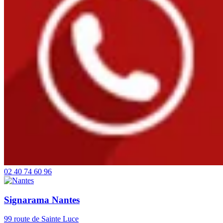
02 40 74 60 96
Signarama Nantes
99 route de Sainte Luce