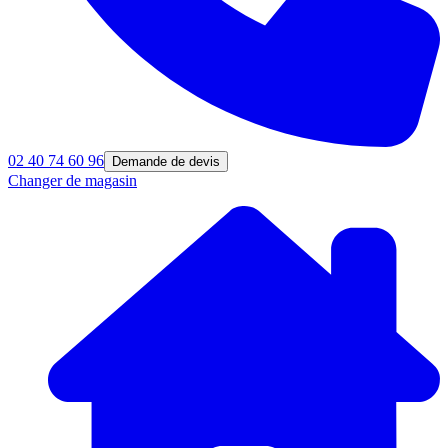
02 40 74 60 96
Demande de devis
Changer de magasin