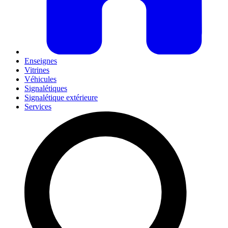
Enseignes
Vitrines
Véhicules
Signalétiques
Signalétique extérieure
Services