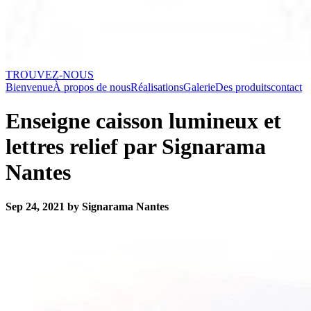
TROUVEZ-NOUS
Bienvenue
À propos de nous
Réalisations
Galerie
Des produits
contact
Enseigne caisson lumineux et
lettres relief par Signarama
Nantes
Sep 24, 2021 by Signarama Nantes