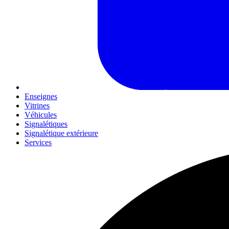
Enseignes
Vitrines
Véhicules
Signalétiques
Signalétique extérieure
Services