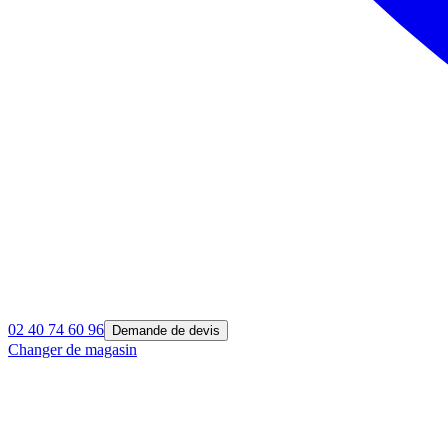
02 40 74 60 96
Demande de devis
Changer de magasin