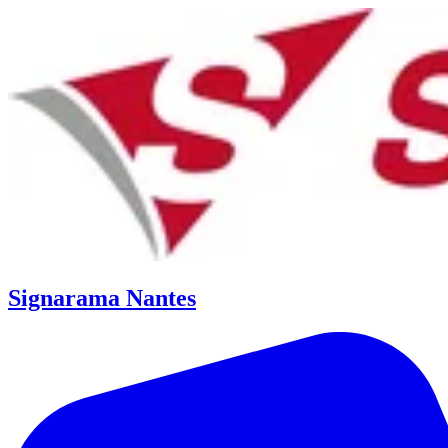
Signarama Nantes